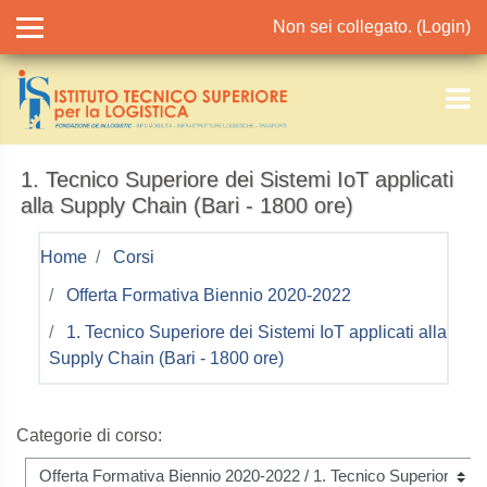
Vai al contenuto principale
Non sei collegato. (
Login
)
1. Tecnico Superiore dei Sistemi IoT applicati
alla Supply Chain (Bari - 1800 ore)
Home
Corsi
Offerta Formativa Biennio 2020-2022
1. Tecnico Superiore dei Sistemi IoT applicati alla
Supply Chain (Bari - 1800 ore)
Categorie di corso: